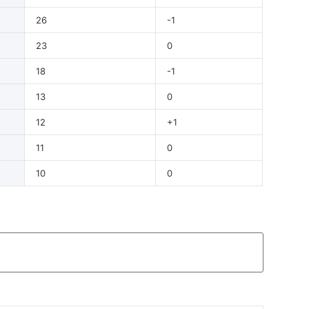
26
-1
23
0
18
-1
13
0
12
+1
11
0
10
0