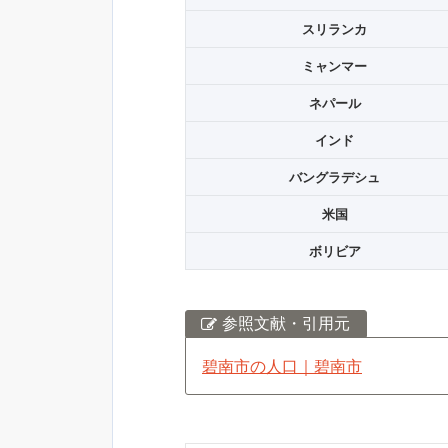
スリランカ
ミャンマー
ネパール
インド
バングラデシュ
米国
ボリビア
参照文献・引用元
碧南市の人口｜碧南市