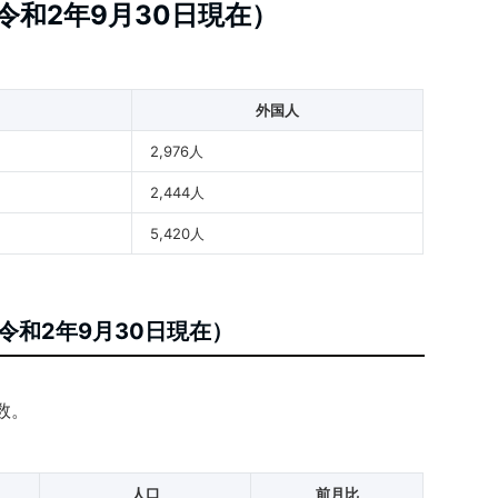
令和2年9月30日現在）
外国人
2,976人
2,444人
5,420人
令和2年9月30日現在）
数。
人口
前月比