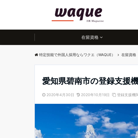
在留資格
特定技能で外国人採用ならワクエ（WAQUE）
在留資格
愛知県碧南市の登録支援
2020年4月30日
2020年10月19日
登録支援機