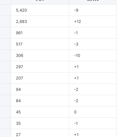
5,420
-9
2,683
+12
961
-1
517
-3
306
-10
297
+1
207
+1
94
-2
84
-2
45
0
35
-1
27
+1