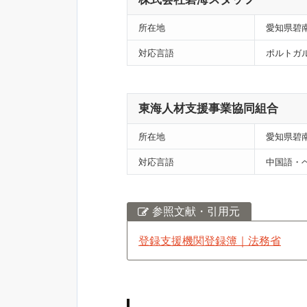
所在地
愛知県碧南
対応言語
ポルトガ
東海人材支援事業協同組合
所在地
愛知県碧南
対応言語
中国語・
参照文献・引用元
登録支援機関登録簿｜法務省