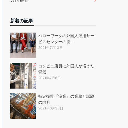
入国審査
新着の記事
ハローワークの外国人雇用サー
ビスセンターの役…
2021年7月13日
コンビニ店員に外国人が増えた
背景
2021年7月6日
特定技能『漁業』の業務と試験
の内容
2021年6月30日