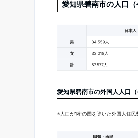
愛知県碧南市の人口（
日本人
男
34,559人
女
33,018人
計
67,577人
愛知県碧南市の外国人人口（
※人口が1桁の国を除いた外国人住民
国籍・地域