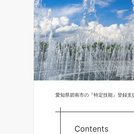
愛知県碧南市の『特定技能』登録支
Contents