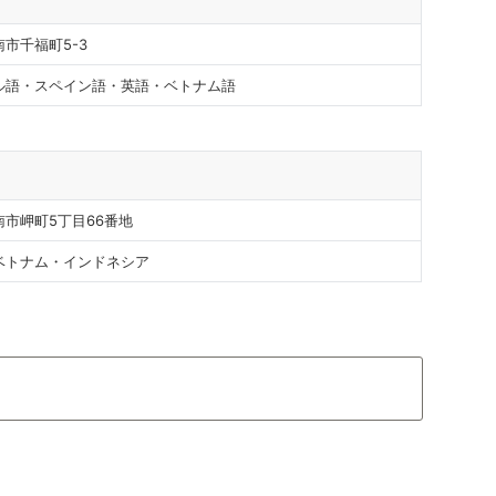
市千福町5-3
ル語・スペイン語・英語・ベトナム語
市岬町5丁目66番地
ベトナム・インドネシア