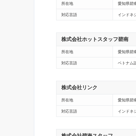
所在地
愛知県碧南
対応言語
インドネ
株式会社ホットスタッフ碧南
所在地
愛知県碧
対応言語
ベトナム
株式会社リンク
所在地
愛知県碧南
対応言語
インドネ
株式会社碧海スタッフ