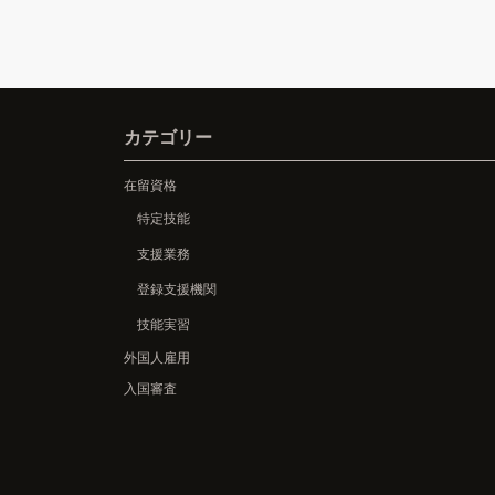
カテゴリー
在留資格
特定技能
支援業務
登録支援機関
技能実習
外国人雇用
入国審査