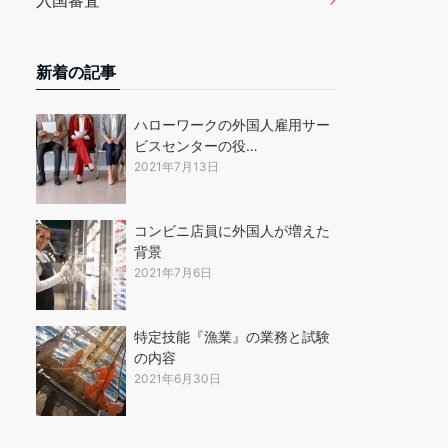
入国審査
新着の記事
ハローワークの外国人雇用サー
ビスセンターの役…
2021年7月13日
コンビニ店員に外国人が増えた
背景
2021年7月6日
特定技能『漁業』の業務と試験
の内容
2021年6月30日