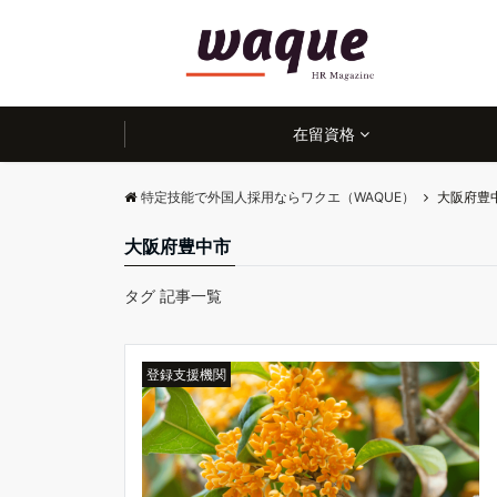
在留資格
特定技能で外国人採用ならワクエ（WAQUE）
大阪府豊
大阪府豊中市
タグ 記事一覧
登録支援機関