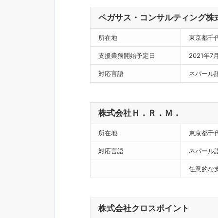
ペガサス・コンサルティング株
所在地
東京都千
支援業務開始予定日
2021年7
対応言語
ネパール語
株式会社Ｈ．Ｒ．Ｍ．
所在地
東京都千
対応言語
ネパール
任意的な
株式会社クロスポイント