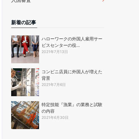
入国審査
新着の記事
ハローワークの外国人雇用サー
ビスセンターの役…
2021年7月13日
コンビニ店員に外国人が増えた
背景
2021年7月6日
特定技能『漁業』の業務と試験
の内容
2021年6月30日