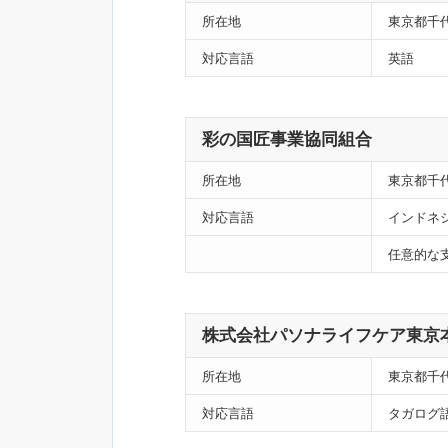
所在地
東京都千代
対応言語
英語
彩の国匠事業協同組合
所在地
東京都千代
対応言語
インドネ
任意的な
株式会社パソナライフケア東京
所在地
東京都千代
対応言語
タガログ