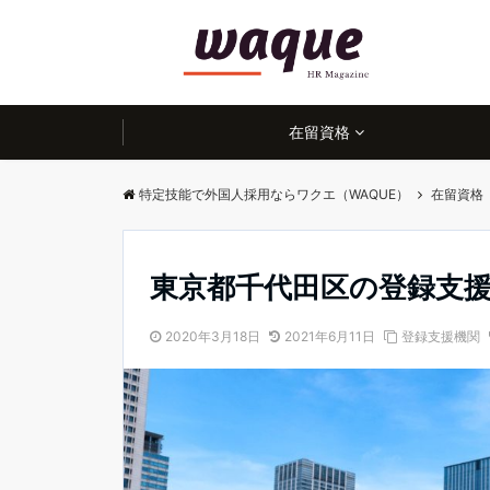
在留資格
特定技能で外国人採用ならワクエ（WAQUE）
在留資格
東京都千代田区の登録支
2020年3月18日
2021年6月11日
登録支援機関