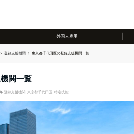
外国人雇用
登録支援機関
東京都千代田区の登録支援機関一覧
援機関一覧
登録支援機関
,
東京都千代田区
,
特定技能