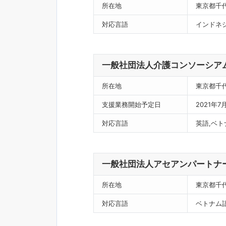
所在地
東京都千
対応言語
インドネ
一般社団法人介護コンソーシア
所在地
東京都千
支援業務開始予定日
2021年7
対応言語
英語,ベト
一般社団法人アセアンパートナ
所在地
東京都千
対応言語
ベトナム