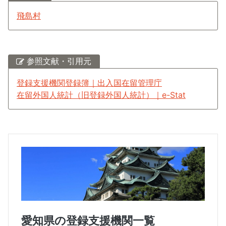
飛島村
参照文献・引用元
登録支援機関登録簿｜出入国在留管理庁
在留外国人統計（旧登録外国人統計）｜e-Stat