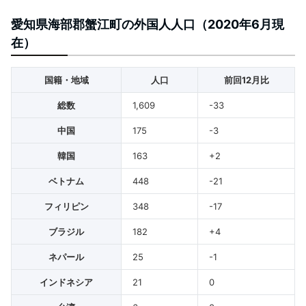
愛知県海部郡蟹江町の外国人人口（2020年6月現
在）
国籍・地域
人口
前回12月比
総数
1,609
-33
中国
175
-3
韓国
163
+2
ベトナム
448
-21
フィリピン
348
-17
ブラジル
182
+4
ネパール
25
-1
インドネシア
21
0