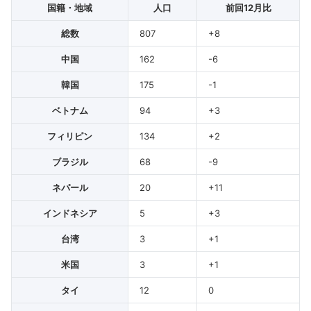
国籍・地域
人口
前回12月比
総数
807
+8
中国
162
-6
韓国
175
-1
ベトナム
94
+3
フィリピン
134
+2
ブラジル
68
-9
ネパール
20
+11
インドネシア
5
+3
台湾
3
+1
米国
3
+1
タイ
12
0