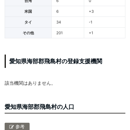
台湾
6
0
米国
6
+3
タイ
34
-1
その他
201
+1
愛知県海部郡飛島村の登録支援機関
該当機関はありません。
愛知県海部郡飛島村の人口
参考