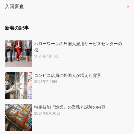
入国審査
新着の記事
ハローワークの外国人雇用サービスセンターの
役…
2021年7月13日
コンビニ店員に外国人が増えた背景
2021年7月6日
特定技能『漁業』の業務と試験の内容
2021年6月30日