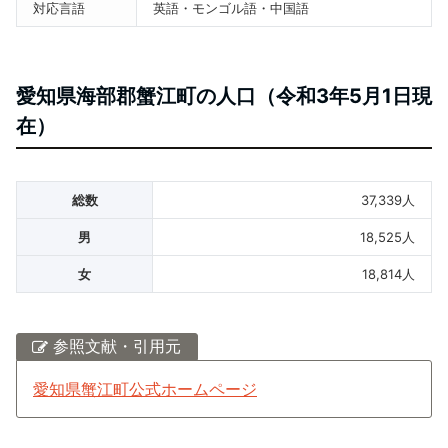
対応言語
英語・モンゴル語・中国語
愛知県海部郡蟹江町の人口（令和3年5月1日現
在）
総数
37,339人
男
18,525人
女
18,814人
参照文献・引用元
愛知県蟹江町公式ホームページ