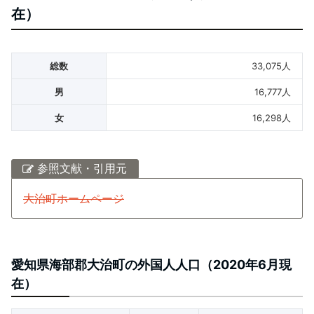
在）
総数
33,075人
男
16,777人
女
16,298人
参照文献・引用元
大治町ホームページ
愛知県海部郡大治町の外国人人口（2020年6月現
在）