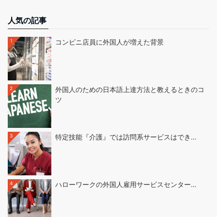
人気の記事
1
コンビニ店員に外国人が増えた背景
2
外国人のための日本語上達方法と教えるときのコ
ツ
3
特定技能『介護』では訪問系サービスはでき…
4
ハローワークの外国人雇用サービスセンター…