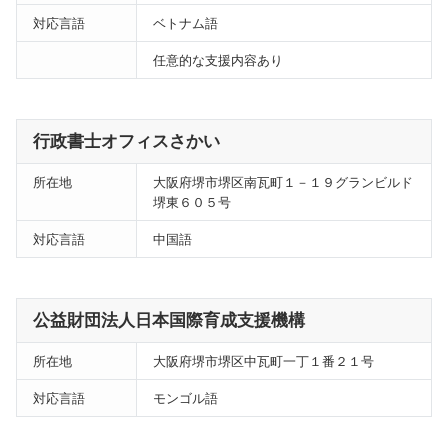
対応言語
ベトナム語
任意的な支援内容あり
行政書士オフィスさかい
所在地
大阪府堺市堺区南瓦町１－１９グランビルド
堺東６０５号
対応言語
中国語
公益財団法人日本国際育成支援機構
所在地
大阪府堺市堺区中瓦町一丁１番２１号
対応言語
モンゴル語