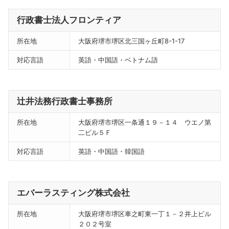
行政書士法人フロンティア
所在地
大阪府堺市堺区北三国ヶ丘町8-1-17
対応言語
英語・中国語・ベトナム語
辻井法務行政書士事務所
所在地
大阪府堺市堺区一条通１９－１４ ウエノ第
二ビル５Ｆ
対応言語
英語・中国語・韓国語
エバーラスティング株式会社
所在地
大阪府堺市堺区車之町東一丁１－２井上ビル
２０２号室