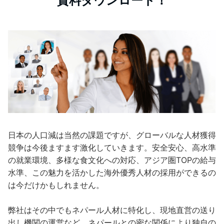
資料ダウンロード！
日本の人口減は当然の課題ですが、グローバルな人材獲得
競争は今後ますます激化していきます。安全安心、高水準
の就業環境、多様な食文化への対応、アジア圏TOPの給与
水準、この魅力を活かした海外優秀人材の採用ができるの
は今だけかもしれません。
弊社はその中でもネパール人材に特化し、現地直営の送り
出し機関の運営など、ネパールとの密な関係により独自の