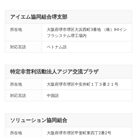
アイエム協同組合堺支部
所在地
大阪府堺市堺区大浜西町3番地 （株）IHIイン
フラシステム堺工場内
対応言語
ベトナム語
特定非営利活動法人アジア交流プラザ
所在地
大阪府堺市堺区中安井町１丁３番２１号
対応言語
中国語
ソリューション協同組合
所在地
大阪府堺市堺区甲斐町東四丁2番2号