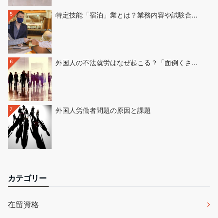
5
特定技能「宿泊」業とは？業務内容や試験合…
6
外国人の不法就労はなぜ起こる？「面倒くさ…
7
外国人労働者問題の原因と課題
カテゴリー
在留資格