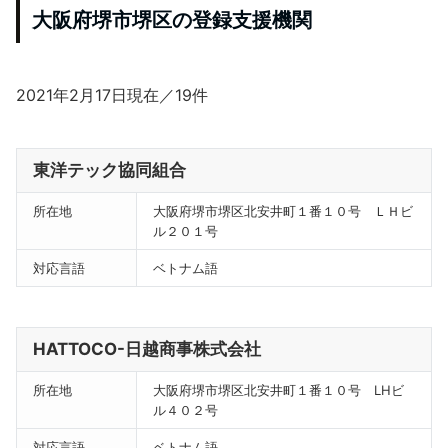
大阪府堺市堺区の登録支援機関
2021年2月17日現在／19件
東洋テック協同組合
所在地
大阪府堺市堺区北安井町１番１０号 ＬＨビ
ル２０１号
対応言語
ベトナム語
HATTOCO-日越商事株式会社
所在地
大阪府堺市堺区北安井町１番１０号 LHビ
ル４０２号
対応言語
ベトナム語