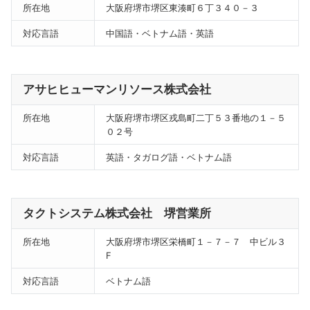
所在地
大阪府堺市堺区東湊町６丁３４０－３
対応言語
中国語・ベトナム語・英語
アサヒヒューマンリソース株式会社
所在地
大阪府堺市堺区戎島町二丁５３番地の１－５
０２号
対応言語
英語・タガログ語・ベトナム語
タクトシステム株式会社 堺営業所
所在地
大阪府堺市堺区栄橋町１－７－７ 中ビル３
F
対応言語
ベトナム語