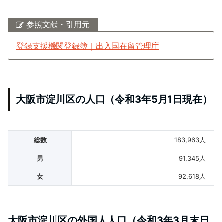
参照文献・引用元
登録支援機関登録簿｜出入国在留管理庁
大阪市淀川区の人口（令和3年5月1日現在）
総数
183,963人
男
91,345人
女
92,618人
大阪市淀川区の外国人人口（令和3年3月末日