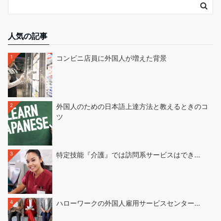
人気の記事
1
コンビニ店員に外国人が増えた背景
2
外国人のための日本語上達方法と教えるときのコ
ツ
3
特定技能『介護』では訪問系サービスはでき…
4
ハローワークの外国人雇用サービスセンター…