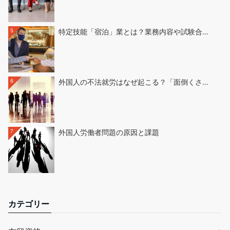
5
特定技能「宿泊」業とは？業務内容や試験合…
6
外国人の不法就労はなぜ起こる？「面倒くさ…
7
外国人労働者問題の原因と課題
カテゴリー