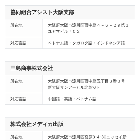
協同組合アシスト大阪支部
所在地
大阪府大阪市淀川区西中島４－６－２９第３
ユヤマビル７０２
対応言語
ベトナム語・タガログ語・インドネシア語
三島商事株式会社
所在地
大阪府大阪市淀川区西中島五丁目８番３号
新大阪サンアービル北館６Ｆ
対応言語
中国語・英語・ベトナム語
株式会社メディカ出版
所在地
大阪府大阪市淀川区宮原3-4-30ニッセイ新