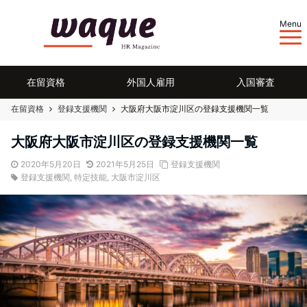
Menu
在留資格
外国人雇用
入国審査
在留資格
登録支援機関
大阪府大阪市淀川区の登録支援機関一覧
大阪府大阪市淀川区の登録支援機関一覧
2020年5月20日
2021年5月25日
登録支援機関
登録支援機関
,
特定技能
,
大阪市淀川区