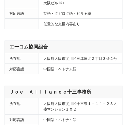
大阪ビル16Ｆ
対応言語
英語・タガログ語・ビサヤ語
任意的な支援内容あり
エーコム協同組合
所在地
大阪府大阪市淀川区三津屋北２丁目３番２号
対応言語
中国語・ベトナム語
Ｊｏｅ Ａｌｌｉａｎｃｅ十三事務所
所在地
大阪府大阪市淀川区十三東１－１４－２３大
盛マンション１０２
対応言語
中国語・ベトナム語