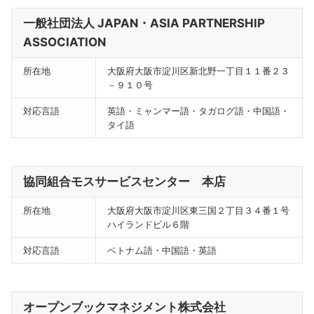
一般社団法人 JAPAN・ASIA PARTNERSHIP
ASSOCIATION
所在地
大阪府大阪市淀川区新北野一丁目１１番２３
－９１０号
対応言語
英語・ミャンマー語・タガログ語・中国語・
タイ語
協同組合モスサービスセンター 本店
所在地
大阪府大阪市淀川区東三国２丁目３４番１号
ハイランドビル６階
対応言語
ベトナム語・中国語・英語
オープンブックマネジメント株式会社