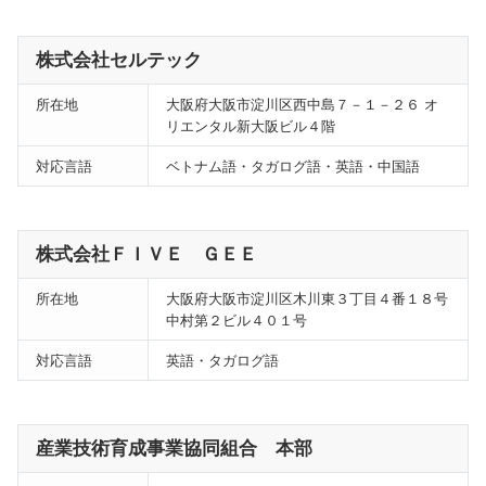
株式会社セルテック
所在地
大阪府大阪市淀川区西中島７－１－２６ オ
リエンタル新大阪ビル４階
対応言語
ベトナム語・タガログ語・英語・中国語
株式会社ＦＩＶＥ ＧＥＥ
所在地
大阪府大阪市淀川区木川東３丁目４番１８号
中村第２ビル４０１号
対応言語
英語・タガログ語
産業技術育成事業協同組合 本部