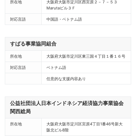
所在地
大阪府大阪市淀川区西宮原２－７－５３
Marutaビル３Ｆ
対応言語
中国語・ベトナム語
すばる事業協同組合
所在地
大阪府大阪市淀川区東三国４丁目１番１６号
対応言語
ベトナム語
任意的な支援内容あり
公益社団法人日本インドネシア経済協力事業協会
関西総局
所在地
大阪府大阪市淀川区宮原4丁目1番46号新大
阪北ビル8階