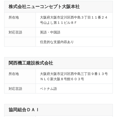
株式会社ニューコンセプト大阪本社
所在地
大阪府大阪市淀川区西中島３丁目１１番２４
号山よし第１１ビル８Ｆ
対応言語
英語・中国語
任意的な支援内容あり
関西機工建設株式会社
所在地
大阪府大阪市淀川区西中島三丁目９番１３号
ＮＬＣ新大阪８号館６０３号
対応言語
ベトナム語
協同組合ＤＡＩ