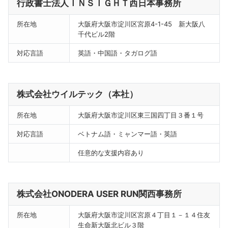
行政書士法人ＩＮＳＩＧＨＴ西日本事務所
所在地
大阪府大阪市淀川区宮原4-1-45 新大阪八
千代ビル2階
対応言語
英語・中国語・タガログ語
株式会社ウイルテック（本社）
所在地
大阪府大阪市淀川区東三国四丁目３番１号
対応言語
ベトナム語・ミャンマー語・英語
任意的な支援内容あり
株式会社ONODERA USER RUN関西事務所
所在地
大阪府大阪市淀川区宮原４丁目１－１４住友
生命新大阪北ビル３階