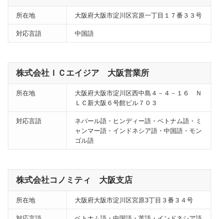
所在地
大阪府大阪市淀川区宮原一丁目１７番３３号
対応言語
中国語
株式会社ＩＣエイジア 大阪営業所
所在地
大阪府大阪市淀川区西中島４－４－１６ Ｎ
ＬＣ新大阪６号館ビル７０３
対応言語
ネパール語・ヒンディー語・ベトナム語・ミ
ャンマー語・インドネシア語・中国語・モン
ゴル語
株式会社コノミティ 大阪支店
所在地
大阪府大阪市淀川区宮原3丁目３番３４号
対応言語
ベトナム語・中国語・英語・インドネシア語