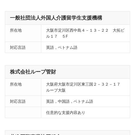
一般社団法人外国人介護留学生支援機構
所在地
大阪市淀川区西中島４－１３－２２ 大拓ビ
ル１７ ５F
対応言語
英語，ベトナム語
株式会社ループ管財
所在地
大阪府大阪市淀川区東三国２－３２－１７
ループ大阪
対応言語
英語，中国語，ベトナム語
任意的な支援内容あり