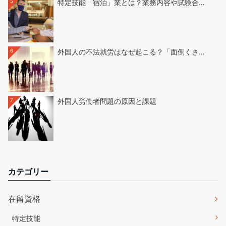
5
特定技能「宿泊」業とは？業務内容や試験合…
6
外国人の不法就労はなぜ起こる？「面倒くさ…
7
外国人労働者問題の原因と課題
カテゴリー
在留資格
特定技能