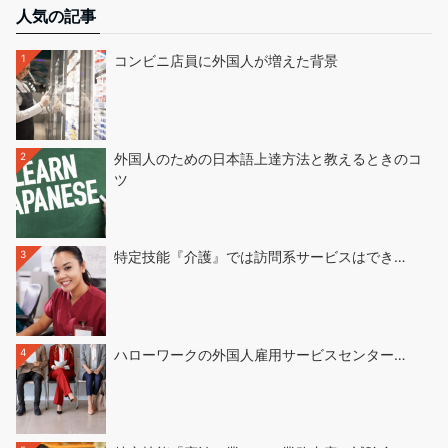
人気の記事
1
コンビニ店員に外国人が増えた背景
2
外国人のための日本語上達方法と教えるときのコ
ツ
3
特定技能『介護』では訪問系サービスはでき…
4
ハローワークの外国人雇用サービスセンター…