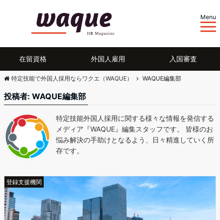
Menu
在留資格
外国人雇用
入国審査
特定技能で外国人採用ならワクエ（WAQUE）
WAQUE編集部
投稿者:
WAQUE編集部
特定技能外国人採用に関する様々な情報を発信する
メディア『WAQUE』編集スタッフです。 皆様のお
悩み解決の手助けとなるよう、日々精進していく所
存です。
登録支援機関