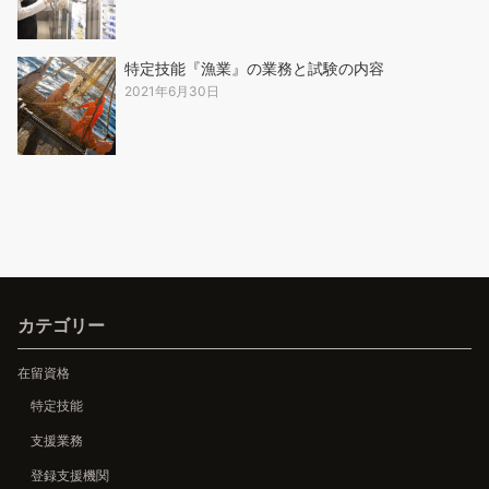
特定技能『漁業』の業務と試験の内容
2021年6月30日
カテゴリー
在留資格
特定技能
支援業務
登録支援機関